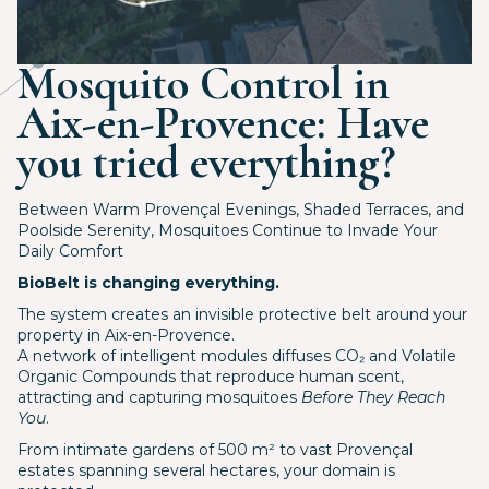
Mosquito Control in
Aix-en-Provence: Have
you tried everything?
Between Warm Provençal Evenings, Shaded Terraces, and
Poolside Serenity, Mosquitoes Continue to Invade Your
Daily Comfort
BioBelt is changing everything.
The system creates an invisible protective belt around your
property in Aix-en-Provence.
A network of intelligent modules diffuses CO₂ and Volatile
Organic Compounds that reproduce human scent,
attracting and capturing mosquitoes
Before They Reach
You
.
From intimate gardens of 500 m² to vast Provençal
estates spanning several hectares, your domain is