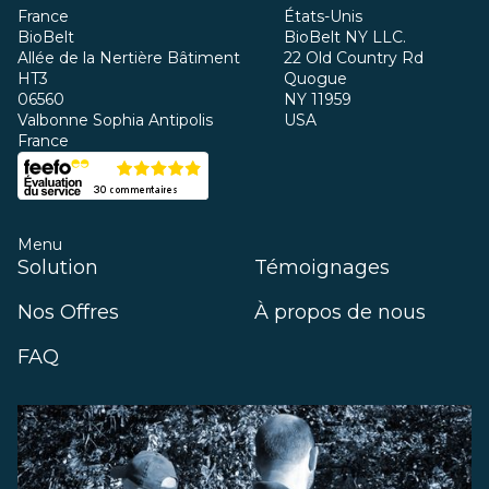
France
États-Unis
BioBelt
BioBelt NY LLC.
Allée de la Nertière Bâtiment
22 Old Country Rd
HT3
Quogue
06560
NY 11959
Valbonne Sophia Antipolis
USA
France
Menu
Solution
Témoignages
Nos Offres
À propos de nous
FAQ