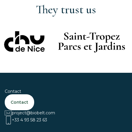
They trust us
Contact
Contact
project@biobelt.com
+33 4 93 58 23 63