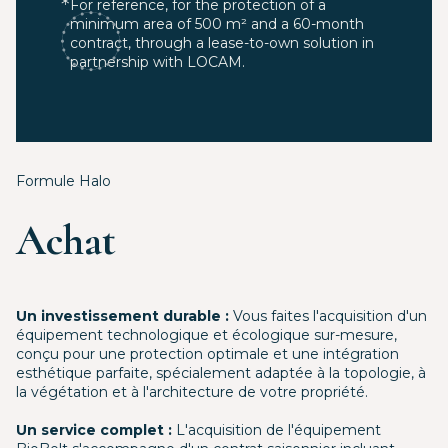
For reference, for the protection of a
minimum area of 500 m² and a 60-month
contract, through a lease-to-own solution in
partnership with LOCAM.
Formule Halo
Achat
Un investissement durable :
Vous faites l'acquisition d'un
équipement technologique et écologique sur-mesure,
conçu pour une protection optimale et une intégration
esthétique parfaite, spécialement adaptée à la topologie, à
la végétation et à l'architecture de votre propriété.
Un service complet :
L'acquisition de l'équipement