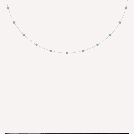
Full coverage
Without constr