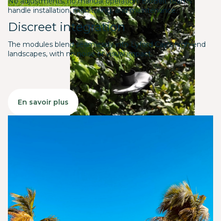
No adjustments, no manual operation. BioBelt teams
handle installation, monitoring, and maintenance.
Discreet integration
The modules blend seamlessly into Lyford Cay's high-end
landscapes, with no noise or visual impact.
En savoir plus