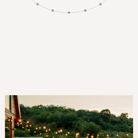
Full coverage
Discreet Prote