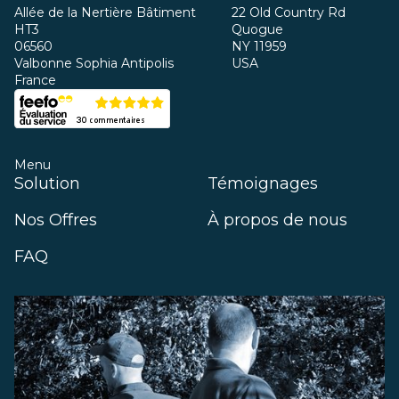
Allée de la Nertière Bâtiment
22 Old Country Rd
HT3
Quogue
06560
NY 11959
Valbonne Sophia Antipolis
USA
France
Menu
Solution
Témoignages
Nos Offres
À propos de nous
FAQ