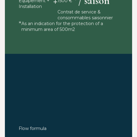
+
/ saison
1500 €
Équipement +
Installation
Contrat de service &
consommables saisonnier
As an indication for the protection of a
minimum area of 500m2
Flow formula